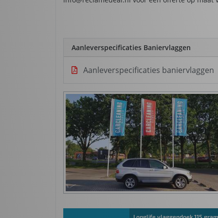
Aanleverspecificaties Baniervlaggen
Aanleverspecificaties baniervlaggen
Longlife vlaggendoek 115 gra