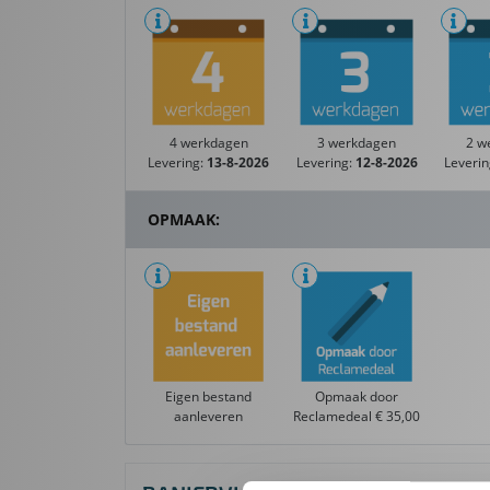
4 werkdagen
3 werkdagen
2 w
Levering:
13-8-2026
Levering:
12-8-2026
Leveri
OPMAAK:
Eigen bestand
Opmaak door
aanleveren
Reclamedeal € 35,00