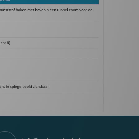
unststof haken met bovenin een tunnel zoom voor de
cht 6)
ant in spiegelbeeld zichtbaar