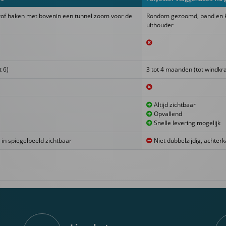
tof haken met bovenin een tunnel zoom voor de
Rondom gezoomd, band en k
uithouder
t 6)
3 tot 4 maanden (tot windkra
Altijd zichtbaar
Opvallend
Snelle levering mogelijk
 in spiegelbeeld zichtbaar
Niet dubbelzijdig, achterk