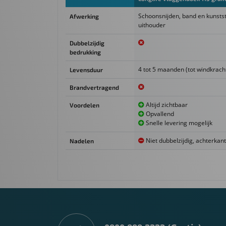
Schoonsnijden, band en kunsts
Afwerking
uithouder
Dubbelzijdig
bedrukking
4 tot 5 maanden (tot windkrach
Levensduur
Brandvertragend
Altijd zichtbaar
Voordelen
Opvallend
Snelle levering mogelijk
Niet dubbelzijdig, achterkant
Nadelen