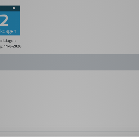
erkdagen
ng:
11-8-2026