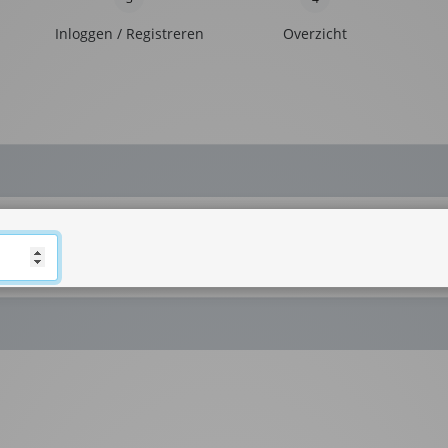
Inloggen / Registreren
Overzicht