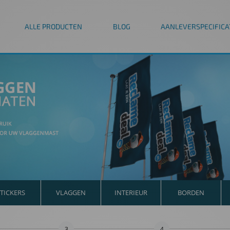
ALLE PRODUCTEN
BLOG
AANLEVERSPECIFICA
TICKERS
VLAGGEN
INTERIEUR
BORDEN
3
4