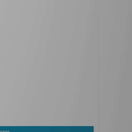
 grams