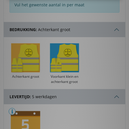
Vul het gewenste aantal in per maat
BEDRUKKING:
Achterkant groot
Achterkant groot
Voorkant klein en
achterkant groot
LEVERTIJD:
5 werkdagen