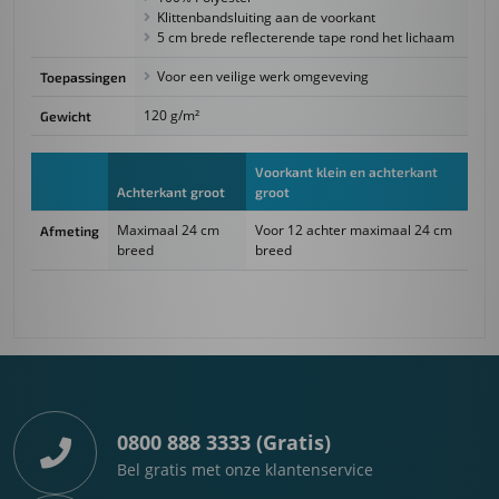
Klittenbandsluiting aan de voorkant
5 cm brede reflecterende tape rond het lichaam
Voor een veilige werk omgeveving
Toepassingen
120 g/m²
Gewicht
Voorkant klein en achterkant
Achterkant groot
groot
Maximaal 24 cm
Voor 12 achter maximaal 24 cm
Afmeting
breed
breed
0800 888 3333 (Gratis)
Bel gratis met onze klantenservice