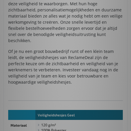
deze veiligheid te waarborgen. Met hun hoge
zichtbaarheid, personalisatiemogelijkheden en duurzame
materiaal bieden ze alles wat je nodig hebt om een veilige
werkomgeving te creëren. Onze snelle levertijd en
flexibele bestelhoeveelheden zorgen ervoor dat je altijd
snel over de benodigde veiligheidsuitrusting kunt
beschikken.
Of je nu een groot bouwbedrijf runt of een klein team
leidt, de veiligheidshesjes van ReclameDeal zijn de
perfecte keuze om de zichtbaarheid en veiligheid van je
werknemers te verbeteren. Investeer vandaag nog in de
veiligheid van je team en kies voor betrouwbare en
hoogwaardige veiligheidshesjes.
Veiligheidshesjes Geel
120 g/m²
Materiaal
100% Polyester