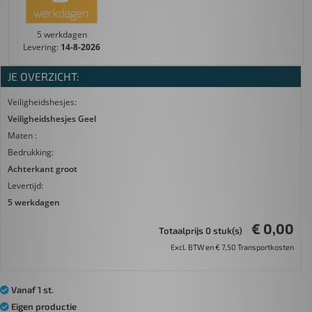
5 werkdagen
Levering:
14-8-2026
JE OVERZICHT:
Veiligheidshesjes:
Veiligheidshesjes Geel
Maten :
Bedrukking:
Achterkant groot
Levertijd:
5 werkdagen
€ 0,00
Totaalprijs 0 stuk(s)
Excl. BTW en € 7,50 Transportkosten
Vanaf 1 st.
Eigen productie