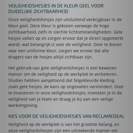
VEILIGHEIDSHESJES IN DE KLEUR GEEL VOOR
DUIDELIJKE ZICHTBAARHEID
Onze veiligheidshesjes zijn uitsluitend verkrijgbaar in de
kleur geel. Deze kleur is gekozen vanwege de hoge
zichtbaarheid, zelfs in slechte lichtomstandigheden. Gele
hesjes vallen op en zorgen ervoor dat je direct opgemerkt
wordt, wat belangrijk is voor de veiligheid. Door te kiezen
voor een uniforme kleur, zorgen we ervoor dat alle
dragers van de hesjes altijd zichtbaar zijn.
Het gebruik van gele veiligheidshesjes is een bewezen
manier om de veiligheid op de werkplek te verbeteren.
Studies hebben aangetoond dat felgekleurde kleding,
zoals gele hesjes, de kans op ongevallen vermindert. Door
te investeren in onze veiligheidshesjes, investeer je in de
veiligheid van je team en draag je bij aan een veilige
werkomgeving.
KIES VOOR DE VEILIGHEIDSHESJES VAN RECLAMEDEAL
Veiligheid op de werkplek is van het grootste belang, en
onze veiligheidshesjes zijn een uitstekende manier om