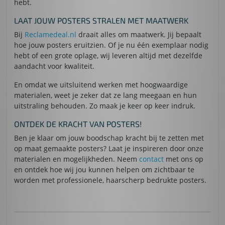
hebt.
LAAT JOUW POSTERS STRALEN MET MAATWERK
Bij
Reclamedeal.nl
draait alles om maatwerk. Jij bepaalt
hoe jouw posters eruitzien. Of je nu één exemplaar nodig
hebt of een grote oplage, wij leveren altijd met dezelfde
aandacht voor kwaliteit.
En omdat we uitsluitend werken met hoogwaardige
materialen, weet je zeker dat ze lang meegaan en hun
uitstraling behouden. Zo maak je keer op keer indruk.
ONTDEK DE KRACHT VAN POSTERS!
Ben je klaar om jouw boodschap kracht bij te zetten met
op maat gemaakte posters? Laat je inspireren door onze
materialen en mogelijkheden. Neem
contact
met ons op
en ontdek hoe wij jou kunnen helpen om zichtbaar te
worden met professionele, haarscherp bedrukte posters.