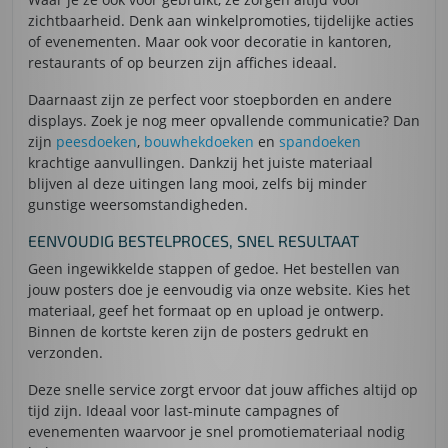
zichtbaarheid. Denk aan winkelpromoties, tijdelijke acties
of evenementen. Maar ook voor decoratie in kantoren,
restaurants of op beurzen zijn affiches ideaal.
Daarnaast zijn ze perfect voor stoepborden en andere
displays. Zoek je nog meer opvallende communicatie? Dan
zijn
peesdoeken
,
bouwhekdoeken
en
spandoeken
krachtige aanvullingen. Dankzij het juiste materiaal
blijven al deze uitingen lang mooi, zelfs bij minder
gunstige weersomstandigheden.
EENVOUDIG BESTELPROCES, SNEL RESULTAAT
Geen ingewikkelde stappen of gedoe. Het bestellen van
jouw posters doe je eenvoudig via onze website. Kies het
materiaal, geef het formaat op en upload je ontwerp.
Binnen de kortste keren zijn de posters gedrukt en
verzonden.
Deze snelle service zorgt ervoor dat jouw affiches altijd op
tijd zijn. Ideaal voor last-minute campagnes of
evenementen waarvoor je snel promotiemateriaal nodig