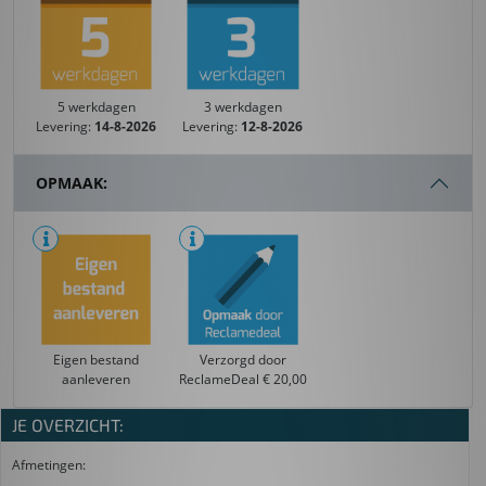
5 werkdagen
3 werkdagen
Levering:
14-8-2026
Levering:
12-8-2026
OPMAAK:
Eigen bestand
Verzorgd door
aanleveren
ReclameDeal € 20,00
JE OVERZICHT:
Afmetingen: