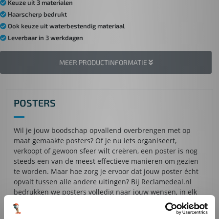
Keuze uit 3 materialen
Haarscherp bedrukt
Ook keuze uit waterbestendig materiaal
Leverbaar in 3 werkdagen
MEER PRODUCTINFORMATIE
POSTERS
Wil je jouw boodschap opvallend overbrengen met op
maat gemaakte posters? Of je nu iets organiseert,
verkoopt of gewoon sfeer wilt creëren, een poster is nog
steeds een van de meest effectieve manieren om gezien
te worden. Maar hoe zorg je ervoor dat jouw poster écht
opvalt tussen alle andere uitingen? Bij Reclamedeal.nl
bedrukken we posters volledig naar jouw wensen, in elk
gewenst formaat en met materialen die passen bij jouw
toepassing.