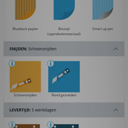
Blueback papier
Bisonyl
Smart up pet
(spandoekmateriaal)
SNIJDEN:
Schoonsnijden
Schoonsnijden
Rond gesneden
LEVERTIJD:
5 werkdagen