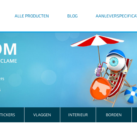
ALLE PRODUCTEN
BLOG
AANLEVERSPECIFICA
TICKERS
VLAGGEN
INTERIEUR
BORDEN