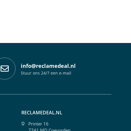
info@reclamedeal.nl
Stuur ons 24/7 een e-mail
RECLAMEDEAL.NL
Printer 16
7741 MD Coevorden