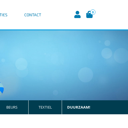
0
TIES
CONTACT
BEURS
TEXTIEL
DUURZAAM!