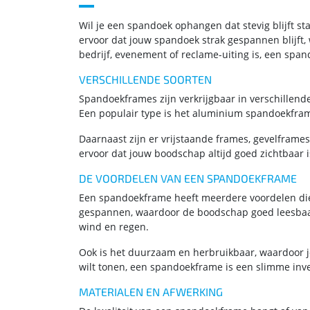
Wil je een spandoek ophangen dat stevig blijft s
ervoor dat jouw spandoek strak gespannen blijft, 
bedrijf, evenement of reclame-uiting is, een spand
VERSCHILLENDE SOORTEN
Spandoekframes zijn verkrijgbaar in verschillende
Een populair type is het aluminium spandoekframe.
Daarnaast zijn er vrijstaande frames, gevelframe
ervoor dat jouw boodschap altijd goed zichtbaar i
DE VOORDELEN VAN EEN SPANDOEKFRAME
Een spandoekframe heeft meerdere voordelen die bi
gespannen, waardoor de boodschap goed leesbaar bl
wind en regen.
Ook is het duurzaam en herbruikbaar, waardoor je 
wilt tonen, een spandoekframe is een slimme inve
MATERIALEN EN AFWERKING