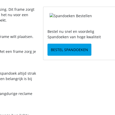
ing. Dit frame zorgt
f het nu voor een
ekt.
Bestel nu snel en voordelig
frame wilt plaatsen.
Spandoeken van hoge kwaliteit
BESTEL SPANDOEKEN
Met een frame zorg je
spandoek altijd strak
n belangrijk is bij
 langdurige reclame