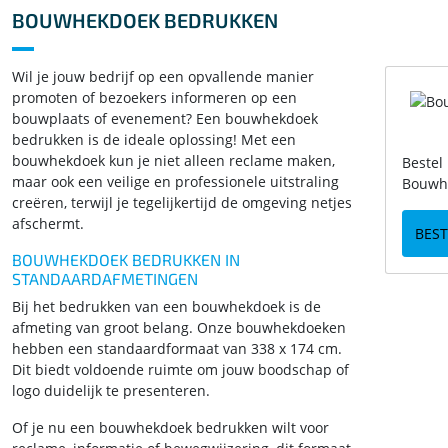
BOUWHEKDOEK BEDRUKKEN
Wil je jouw bedrijf op een opvallende manier
promoten of bezoekers informeren op een
bouwplaats of evenement? Een bouwhekdoek
bedrukken is de ideale oplossing! Met een
bouwhekdoek kun je niet alleen reclame maken,
Bestel
maar ook een veilige en professionele uitstraling
Bouwhe
creëren, terwijl je tegelijkertijd de omgeving netjes
afschermt.
BES
BOUWHEKDOEK BEDRUKKEN IN
STANDAARDAFMETINGEN
Bij het bedrukken van een bouwhekdoek is de
afmeting van groot belang. Onze bouwhekdoeken
hebben een standaardformaat van 338 x 174 cm.
Dit biedt voldoende ruimte om jouw boodschap of
logo duidelijk te presenteren.
Of je nu een bouwhekdoek bedrukken wilt voor