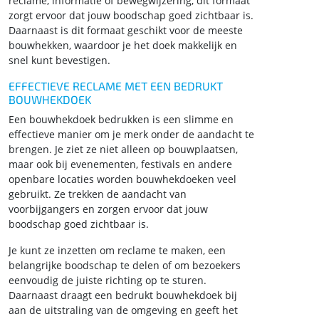
reclame, informatie of bewegwijzering, dit formaat
zorgt ervoor dat jouw boodschap goed zichtbaar is.
Daarnaast is dit formaat geschikt voor de meeste
bouwhekken, waardoor je het doek makkelijk en
snel kunt bevestigen.
EFFECTIEVE RECLAME MET EEN BEDRUKT
BOUWHEKDOEK
Een bouwhekdoek bedrukken is een slimme en
effectieve manier om je merk onder de aandacht te
brengen. Je ziet ze niet alleen op bouwplaatsen,
maar ook bij evenementen, festivals en andere
openbare locaties worden bouwhekdoeken veel
gebruikt. Ze trekken de aandacht van
voorbijgangers en zorgen ervoor dat jouw
boodschap goed zichtbaar is.
Je kunt ze inzetten om reclame te maken, een
belangrijke boodschap te delen of om bezoekers
eenvoudig de juiste richting op te sturen.
Daarnaast draagt een bedrukt bouwhekdoek bij
aan de uitstraling van de omgeving en geeft het