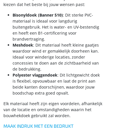
kiezen dat het beste bij jouw wensen past:
Bisonyldoek (Banner 510)
: Dit sterke PVC-
materiaal is ideaal voor langdurig
buitengebruik. Het is water- en UV-bestendig
en heeft een B1-certificering voor
brandvertraging.
Meshdoek
: Dit materiaal heeft kleine gaatjes
waardoor wind er gemakkelijk doorheen kan.
Ideaal voor winderige locaties, zonder
concessies te doen aan de zichtbaarheid van
de bedrukking.
Polyester vlaggendoek
: Dit lichtgewicht doek
is flexibel, opvouwbaar en laat de print aan
beide kanten doorschijnen, waardoor jouw
boodschap extra goed opvalt.
Elk materiaal heeft zijn eigen voordelen, afhankelijk
van de locatie en omstandigheden waarin het
bouwhekdoek gebruikt zal worden.
MAAK INDRUK MET EEN BEDRUKT