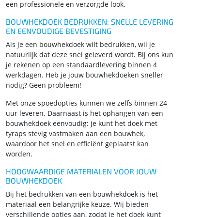
een professionele en verzorgde look.
BOUWHEKDOEK BEDRUKKEN: SNELLE LEVERING
EN EENVOUDIGE BEVESTIGING
Als je een bouwhekdoek wilt bedrukken, wil je
natuurlijk dat deze snel geleverd wordt. Bij ons kun
je rekenen op een standaardlevering binnen 4
werkdagen. Heb je jouw bouwhekdoeken sneller
nodig? Geen probleem!
Met onze spoedopties kunnen we zelfs binnen 24
uur leveren. Daarnaast is het ophangen van een
bouwhekdoek eenvoudig: je kunt het doek met
tyraps stevig vastmaken aan een bouwhek,
waardoor het snel en efficiënt geplaatst kan
worden.
HOOGWAARDIGE MATERIALEN VOOR JOUW
BOUWHEKDOEK
Bij het bedrukken van een bouwhekdoek is het
materiaal een belangrijke keuze. Wij bieden
verschillende opties aan, zodat je het doek kunt