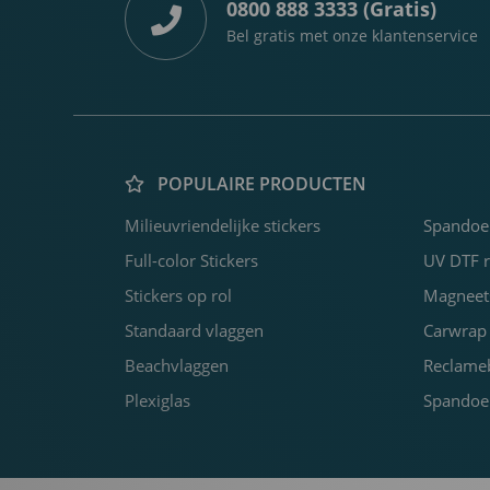
0800 888 3333 (Gratis)
Bel gratis met onze klantenservice
POPULAIRE PRODUCTEN
Milieuvriendelijke stickers
Spandoe
Full-color Stickers
UV DTF re
Stickers op rol
Magneets
Standaard vlaggen
Carwrap 
Beachvlaggen
Reclame
Plexiglas
Spandoek