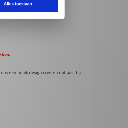
Alles toestaan
ukken.
 ons een uniek design creëren dat past bij