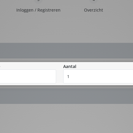
Inloggen / Registreren
Overzicht
e
Aantal