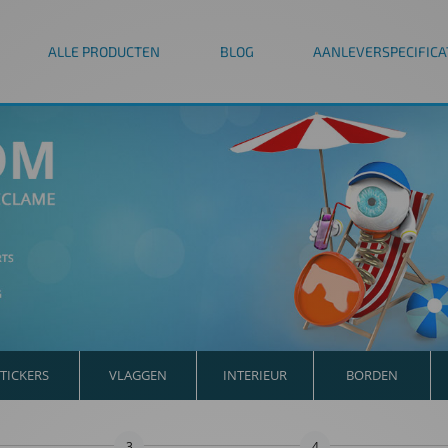
ALLE PRODUCTEN
BLOG
AANLEVERSPECIFICA
TICKERS
VLAGGEN
INTERIEUR
BORDEN
3
4