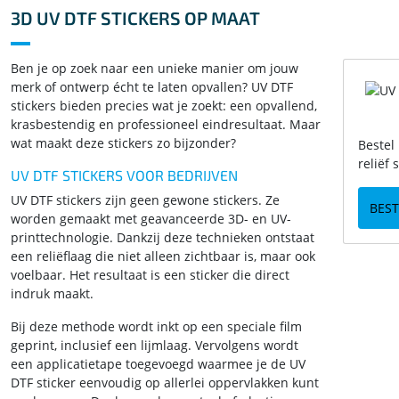
3D UV DTF STICKERS OP MAAT
Ben je op zoek naar een unieke manier om jouw
merk of ontwerp écht te laten opvallen? UV DTF
stickers bieden precies wat je zoekt: een opvallend,
krasbestendig en professioneel eindresultaat. Maar
wat maakt deze stickers zo bijzonder?
Bestel
reliëf 
UV DTF STICKERS VOOR BEDRIJVEN
UV DTF stickers zijn geen gewone stickers. Ze
BEST
worden gemaakt met geavanceerde 3D- en UV-
printtechnologie. Dankzij deze technieken ontstaat
een reliëflaag die niet alleen zichtbaar is, maar ook
voelbaar. Het resultaat is een sticker die direct
indruk maakt.
Bij deze methode wordt inkt op een speciale film
geprint, inclusief een lijmlaag. Vervolgens wordt
een applicatietape toegevoegd waarmee je de UV
DTF sticker eenvoudig op allerlei oppervlakken kunt