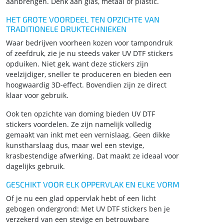
aanbrengen. Denk aan glas, metaal of plastic.
HET GROTE VOORDEEL TEN OPZICHTE VAN
TRADITIONELE DRUKTECHNIEKEN
Waar bedrijven voorheen kozen voor tampondruk
of zeefdruk, zie je nu steeds vaker UV DTF stickers
opduiken. Niet gek, want deze stickers zijn
veelzijdiger, sneller te produceren en bieden een
hoogwaardig 3D-effect. Bovendien zijn ze direct
klaar voor gebruik.
Ook ten opzichte van doming bieden UV DTF
stickers voordelen. Ze zijn namelijk volledig
gemaakt van inkt met een vernislaag. Geen dikke
kunstharslaag dus, maar wel een stevige,
krasbestendige afwerking. Dat maakt ze ideaal voor
dagelijks gebruik.
GESCHIKT VOOR ELK OPPERVLAK EN ELKE VORM
Of je nu een glad oppervlak hebt of een licht
gebogen ondergrond: Met UV DTF stickers ben je
verzekerd van een stevige en betrouwbare