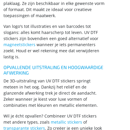
plaklaag. Ze zijn beschikbaar in elke gewenste vorm
of formaat. Dit maakt ze ideaal voor creatieve
toepassingen of maatwerk.
Van logo's tot illustraties en van barcodes tot
slogans: alles komt haarscherp tot leven. UV DTF
stickers zijn bovendien een goed alternatief voor
magneetstickers
wanneer je iets permanenters
zoekt. Houd er wel rekening mee dat verwijderen
lastig is.
OPVALLENDE UITSTRALING EN HOOGWAARDIGE
AFWERKING
De 3D-uitstraling van UV DTF stickers springt
meteen in het oog. Dankzij het reliëf en de
glanzende afwerking trek je direct de aandacht.
Zeker wanneer je kiest voor luxe vormen of
combinaties met kleuren en metallic elementen.
Wil je écht opvallen? Combineer UV DTF stickers
met andere types, zoals
metallic stickers
of
transparante stickers
. Zo creëer je een unieke look