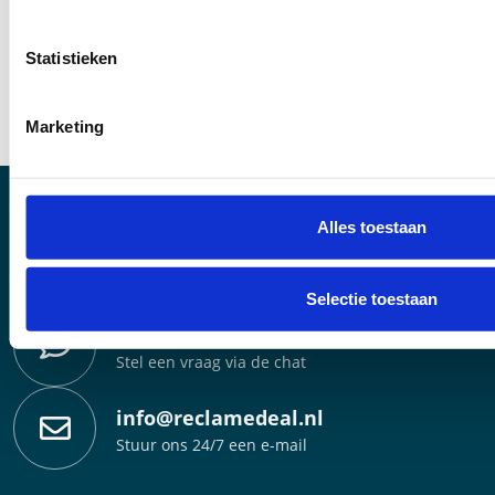
Statistieken
Marketing
Alles toestaan
0800 888 3333 (Gratis)
Bel gratis met onze klantenservice
Selectie toestaan
Livechat
Stel een vraag via de chat
info@reclamedeal.nl
Stuur ons 24/7 een e-mail