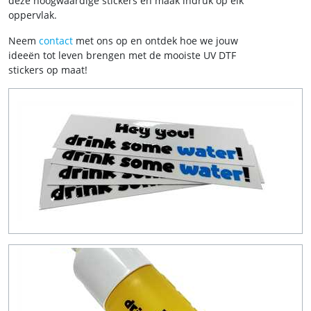
deze hoogwaardige stickers en maak indruk op elk
oppervlak.
Neem
contact
met ons op en ontdek hoe we jouw
ideeën tot leven brengen met de mooiste UV DTF
stickers op maat!