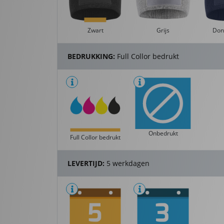
Zwart
Grijs
Don
BEDRUKKING:
Full Collor bedrukt
Onbedrukt
Full Collor bedrukt
LEVERTIJD:
5 werkdagen