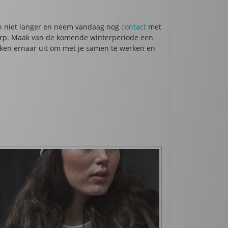
an niet langer en neem vandaag nog
contact
met
twerp. Maak van de komende winterperiode een
ijken ernaar uit om met je samen te werken en