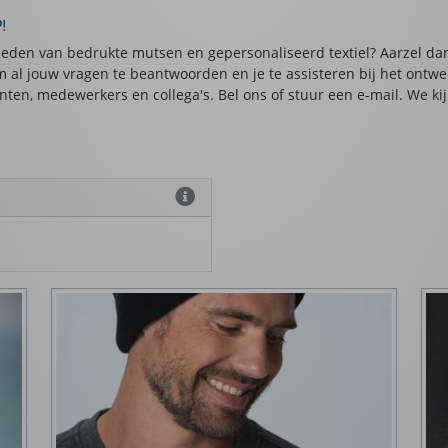
!
heden van bedrukte mutsen en gepersonaliseerd textiel? Aarzel d
om al jouw vragen te beantwoorden en je te assisteren bij het on
nten, medewerkers en collega's. Bel ons of stuur een e-mail. We k