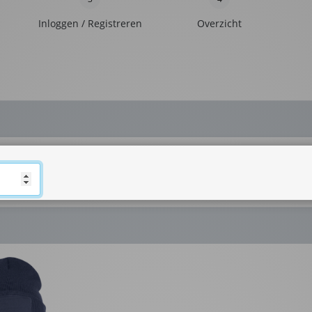
Inloggen / Registreren
Overzicht