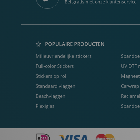
Bel gratis met onze klantenservice
POPULAIRE PRODUCTEN
Milieuvriendelijke stickers
Spandoe
Full-color Stickers
UV DTF re
Stickers op rol
Magneets
Standaard vlaggen
Carwrap 
Beachvlaggen
Reclame
Plexiglas
Spandoek