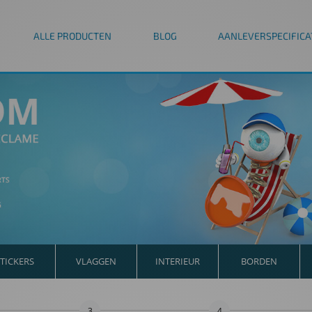
ALLE PRODUCTEN
BLOG
AANLEVERSPECIFICA
TICKERS
VLAGGEN
INTERIEUR
BORDEN
3
4