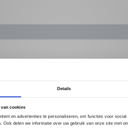
Details
 van cookies
ent en advertenties te personaliseren, om functies voor social
ERPERIODE
. Ook delen we informatie over uw gebruik van onze site met on
eter dan een hartverwarmend gebaar richting jouw klanten, medewer