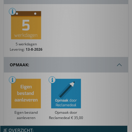
5 werkdagen
Levering:
13-8-2026
OPMAAK:
Eigen bestand
Opmaak door
aanleveren
Reclamedeal € 35,00
JE OVERZICHT: