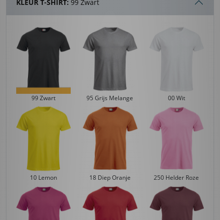
KLEUR T-SHIRT:
99 Zwart
99 Zwart
95 Grijs Melange
00 Wit
10 Lemon
18 Diep Oranje
250 Helder Roze