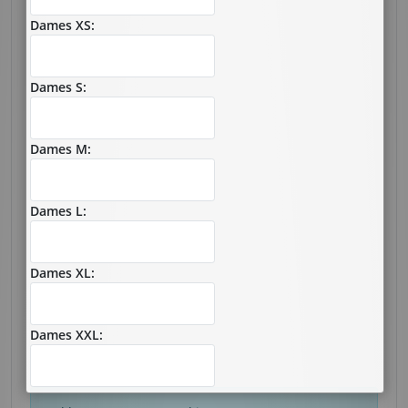
Dames XS:
Dames S:
Dames M:
Dames L:
Dames XL:
Dames XXL: