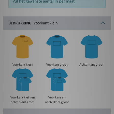
Vul het gewenste aantal in per maat
BEDRUKKING:
Voorkant klein
Voorkant klein
Voorkant groot
Achterkant groot
Voorkant klein en
Voorkant en
achterkant groot
achterkant groot