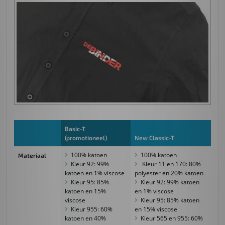
Basic-T
(promotioneel)
New Classic-T
100% katoen
100% katoen
Materiaal
Kleur 92: 99%
Kleur 11 en 170: 80%
katoen en 1% viscose
polyester en 20% katoen
Kleur 95: 85%
Kleur 92: 99% katoen
katoen en 15%
en 1% viscose
viscose
Kleur 95: 85% katoen
Kleur 955: 60%
en 15% viscose
katoen en 40%
Kleur 565 en 955: 60%