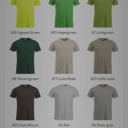
600 Signaal Groen
605 Appelgroen
67 Lichtgroen
68 Flessengroen
815 Licht Khaki
820 Caffe Latte
825 Dark Mocca
92 Ash
94 Zilver-grijs