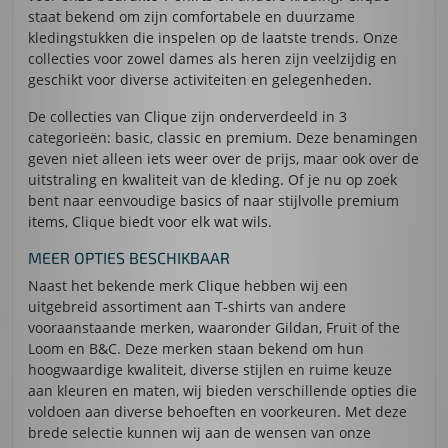
staat bekend om zijn comfortabele en duurzame
kledingstukken die inspelen op de laatste trends. Onze
collecties voor zowel dames als heren zijn veelzijdig en
geschikt voor diverse activiteiten en gelegenheden.
De collecties van Clique zijn onderverdeeld in 3
categorieën: basic, classic en premium. Deze benamingen
geven niet alleen iets weer over de prijs, maar ook over de
uitstraling en kwaliteit van de kleding. Of je nu op zoek
bent naar eenvoudige basics of naar stijlvolle premium
items, Clique biedt voor elk wat wils.
MEER OPTIES BESCHIKBAAR
Naast het bekende merk Clique hebben wij een
uitgebreid assortiment aan T-shirts van andere
vooraanstaande merken, waaronder Gildan, Fruit of the
Loom en B&C. Deze merken staan bekend om hun
hoogwaardige kwaliteit, diverse stijlen en ruime keuze
aan kleuren en maten, wij bieden verschillende opties die
voldoen aan diverse behoeften en voorkeuren. Met deze
brede selectie kunnen wij aan de wensen van onze